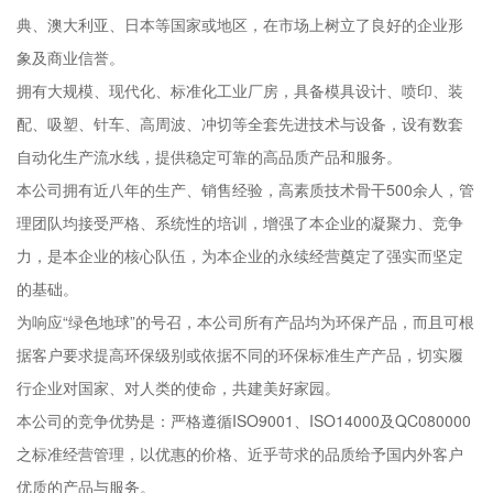
典、澳大利亚、日本等国家或地区，在市场上树立了良好的企业形
象及商业信誉。
拥有大规模、现代化、标准化工业厂房，具备模具设计、喷印、装
配、吸塑、针车、高周波、冲切等全套先进技术与设备，设有数套
自动化生产流水线，提供稳定可靠的高品质产品和服务。
本公司拥有近八年的生产、销售经验，高素质技术骨干500余人，管
理团队均接受严格、系统性的培训，增强了本企业的凝聚力、竞争
力，是本企业的核心队伍，为本企业的永续经营奠定了强实而坚定
的基础。
为响应“绿色地球”的号召，本公司所有产品均为环保产品，而且可根
据客户要求提高环保级别或依据不同的环保标准生产产品，切实履
行企业对国家、对人类的使命，共建美好家园。
本公司的竞争优势是：严格遵循ISO9001、ISO14000及QC080000
之标准经营管理，以优惠的价格、近乎苛求的品质给予国内外客户
优质的产品与服务。