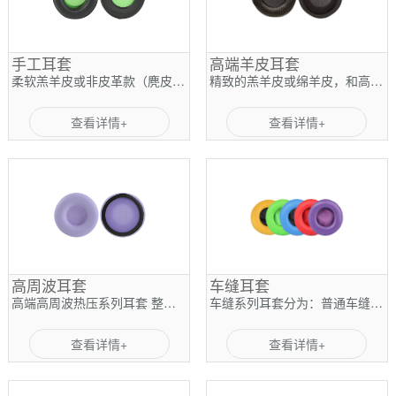
手工耳套
高端羊皮耳套
柔软羔羊皮或非皮革款（麂皮绒） 豪华的缓震功能可提供更舒适的感觉，同时还可隔音提高音质 比人造乙烯耳垫更耐用，更亲肤，更豪华。无与伦比的皮革气味作为奖励。
精致的羔羊皮或绵羊皮，和高密度记忆棉+塑胶件
查看详情+
查看详情+
高周波耳套
车缝耳套
高端高周波热压系列耳套 整个高周波系列耳套，采用模具定型，人工辅助操作。高周波热压耳套的优势在于：品质稳定，产量稳定，由于是采用模具定型操作，可以让每一个耳套的一致
车缝系列耳套分为：普通车缝和车缝接皮系列两种。 普通车缝是所有耳套里面成本最低的一种工艺，也是现目前市场上最大量的一种工艺，属于中低端耳机采用的工艺。 车缝接皮系列
查看详情+
查看详情+