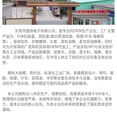
东莞市盛扬电子有限公司，是专业的OEM生产企业；工厂主要
产品为：EVA包装盒、耳机套(蛋白质耳机套、吸塑/针车/海棉耳
垫）、音响包布、护膝腰带、头套、耳机泡棉、麦克风泡棉等，同时
可为大型耳机厂或耳机贸易商OEM代加工；产品涉及HIFI与安全防护
两大工业领域。产品远销美国、加拿大、法国、意大利、瑞典、澳大
利亚、日本等国家或地区，在市场上树立了良好的企业形象及商业信
誉。
拥有大规模、现代化、标准化工业厂房，具备模具设计、喷印、装
配、吸塑、针车、高周波、冲切等全套先进技术与设备，设有数套自
动化生产流水线，提供稳定可靠的高品质产品和服务。
本公司拥有近八年的生产、销售经验，高素质技术骨干500余人，
管理团队均接受严格、系统性的培训，增强了本企业的凝聚力、竞争
力，是本企业的核心队伍，为本企业的永续经营奠定了强实而坚定的
基础。