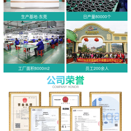
生产基地-东莞
日产量80000个
工厂面积8000m2
员工200余人
COMPANY HONOR