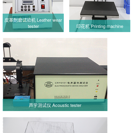
皮革耐磨试验机 Leather wear
tester
印花机 Printing machine
声学测试仪 Acoustic tester