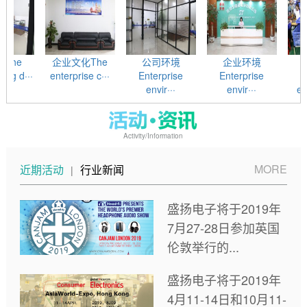
企业文化The
公司环境
企业环境
工厂设
··
enterprise c···
Enterprise
Enterprise
Facto
envir···
envir···
equipme
Activity/Information
MORE
近期活动
行业新闻
|
盛扬电子将于2019年
7月27-28日参加英国
伦敦举行的...
盛扬电子将于2019年
4月11-14日和10月11-