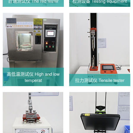
百瑞测试仪 The red tester
检测设备 Testing equipment
高低温测试仪 High and low
temperat
拉力测试仪 Tensile tester