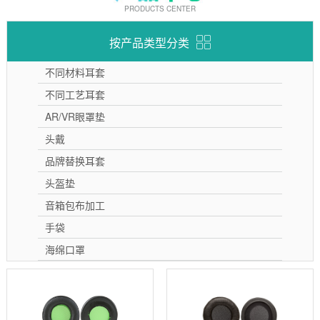
PRODUCTS CENTER
按产品类型分类
不同材料耳套
不同工艺耳套
AR/VR眼罩垫
头戴
品牌替换耳套
头盔垫
音箱包布加工
手袋
海绵口罩