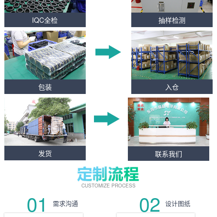
IQC全检
抽样检测
包装
入仓
发货
联系我们
CUSTOMIZE PROCESS
01
02
需求沟通
设计图纸