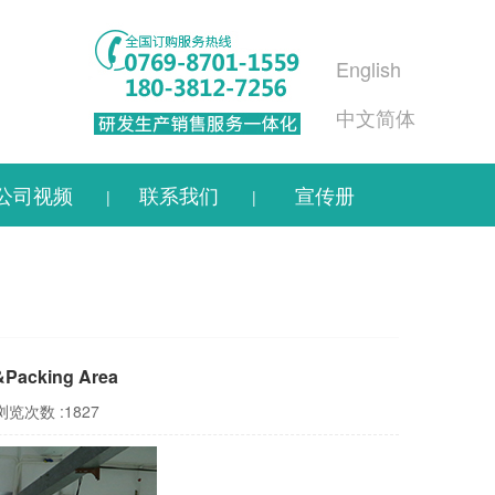
English
中文简体
公司视频
联系我们
宣传册
|
|
Packing Area
浏览次数 :1827