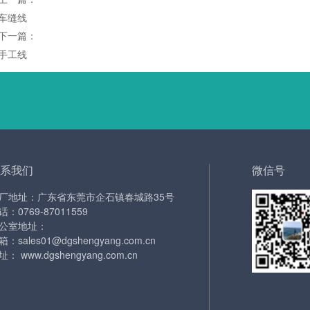
车缝线
下一篇：
手工线
系我们
微信号
厂地址：广东省东莞市企石镇春城路35号
话：0769-87011559
公室地址：
箱：sales01@dgshengyang.com.cn
址： www.dgshengyang.com.cn