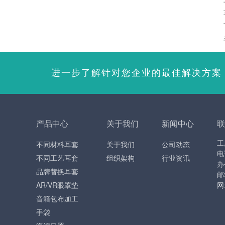
进一步了解针对您企业的最佳解决方案
产品中心
关于我们
新闻中心
联
工
不同材料耳套
关于我们
公司动态
电
不同工艺耳套
组织架构
行业资讯
办
品牌替换耳套
邮
AR/VR眼罩垫
网
音箱包布加工
手袋