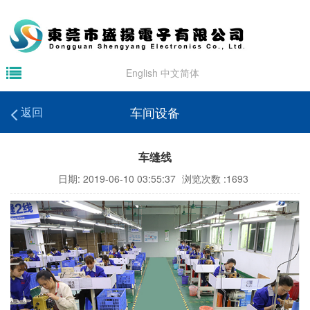
English
中文简体
车间设备
返回
车缝线
日期: 2019-06-10 03:55:37
浏览次数 :1693