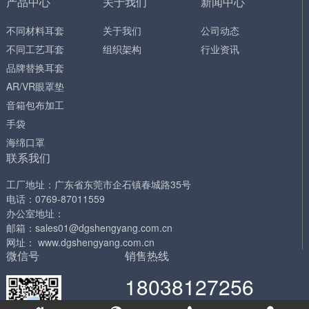
产品中心
关于我们
新闻中心
不同材料耳套
关于我们
公司动态
不同工艺耳套
组织架构
行业资讯
品牌替换耳套
AR/VR眼罩垫
音箱包布加工
手袋
海绵口罩
联系我们
工厂地址：广东省东莞市企石镇春城路35号
电话：0769-87011559
办公室地址：
邮箱：sales01@dgshengyang.com.cn
网址： www.dgshengyang.com.cn
微信号
销售热线
18038127256
工作日 工作日 9:00-18:00