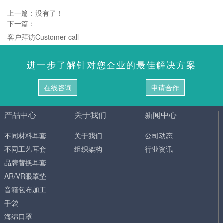
上一篇：没有了！
下一篇：
客户拜访Customer call
进一步了解针对您企业的最佳解决方案
在线咨询
申请合作
产品中心
关于我们
新闻中心
不同材料耳套
关于我们
公司动态
不同工艺耳套
组织架构
行业资讯
品牌替换耳套
AR/VR眼罩垫
音箱包布加工
手袋
海绵口罩