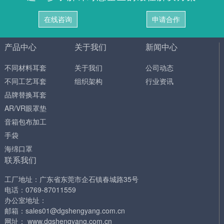
在线咨询
申请合作
产品中心
关于我们
新闻中心
不同材料耳套
关于我们
公司动态
不同工艺耳套
组织架构
行业资讯
品牌替换耳套
AR/VR眼罩垫
音箱包布加工
手袋
海绵口罩
联系我们
工厂地址：广东省东莞市企石镇春城路35号
电话：0769-87011559
办公室地址：
邮箱：sales01@dgshengyang.com.cn
网址： www.dgshengyang.com.cn