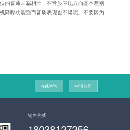
位的普通耳塞相比，在音质表现方面基本差别
机降噪功能强而音质表现也不错呢。不要因为
在线咨询
申请合作
销售热线
18038127256