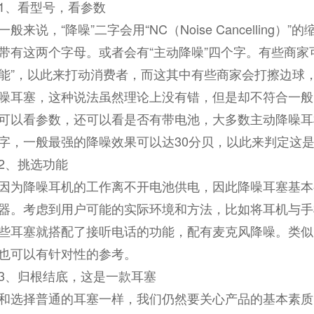
1、看型号，看参数
一般来说，“降噪”二字会用“NC（Noise Cancelli
带有这两个字母。或者会有“主动降噪”四个字。有些商家
能”，以此来打动消费者，而这其中有些商家会打擦边球
噪耳塞，这种说法虽然理论上没有错，但是却不符合一般
可以看参数，还可以看是否有带电池，大多数主动降噪耳
字，一般最强的降噪效果可以达30分贝，以此来判定这
2、挑选功能
因为降噪耳机的工作离不开电池供电，因此降噪耳塞基本
器。考虑到用户可能的实际环境和方法，比如将耳机与手
些耳塞就搭配了接听电话的功能，配有麦克风降噪。类似
也可以有针对性的参考。
3、归根结底，这是一款耳塞
和选择普通的耳塞一样，我们仍然要关心产品的基本素质