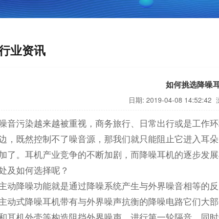
行业资讯
如何挑选降噪
日期: 2019-04-08 14:52:42
噪音污染越来越被重视，商务旅行、日常出行或是工作环
边，既然控制不了噪音源，那我们就只能阻止它进入耳朵
加了。耳机产业竞争的不断加剧，而降噪耳机的逐步发展
处及如何选择呢？
主动降噪功能就是通过降噪系统产生与外界噪音相等的反
主动式降噪耳机带有与外界噪声抗衡的降噪电路它们大部
和耳机外壳等构造阻挡外界噪声，进行第一轮隔音，同时