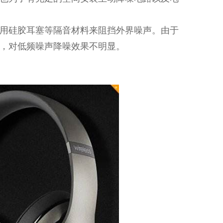
用硅胶耳塞等隔音材料来阻挡外界噪声。由于
，对低频噪声降噪效果不明显。