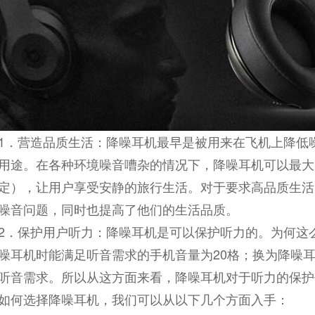
1．营造品质生活：降噪耳机最早是被用来在飞机上降低
用途。在各种环境噪音嘈杂的情况下，降噪耳机可以最大
定），让用户享受安静的旅行生活。对于要求高品质生活
噪音问题，同时也提高了他们的生活品质。
2．保护用户听力：降噪耳机是可以保护听力的。为何这
噪耳机时能满足听音需求的手机音量为20格；换为降噪耳
听音需求。所以从这方面来看，降噪耳机对于听力的保护
如何选择降噪耳机，我们可以从以下几个方面入手：