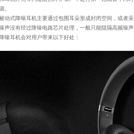
源。
被动式降噪耳机主要通过包围耳朵形成封闭空间，或者采
噪声没有经过降噪电路芯片处理，一般只能阻隔高频噪声
降噪耳机会对用户带来以下好处：