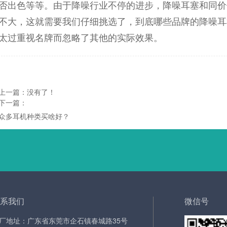
否出色等等。由于降噪行业不停的进步，降噪耳塞和同价
不大，这就需要我们仔细挑选了，到底哪些品牌的降噪耳
太过重视名牌而忽略了其他的实际效果。
上一篇：没有了！
下一篇：
众多耳机种类买啥好？
系我们
微信号
厂地址：广东省东莞市企石镇春城路35号